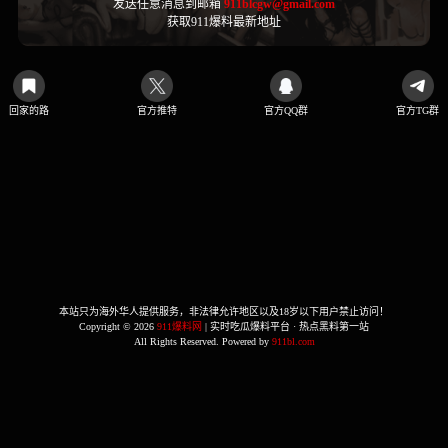
发送任意消息到邮箱
911blcgw@gmail.com
获取911爆料最新地址
回家的路
官方推特
官方QQ群
官方TG群
本站只为海外华人提供服务，非法律允许地区以及18岁以下用户禁止访问！
Copyright © 2026
911爆料网
| 实时吃瓜爆料平台 · 热点黑料第一站
All Rights Reserved. Powered by
911bl.com